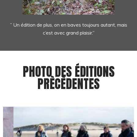
” Un édition de plus, on en baves toujours autant, mais
c’est avec grand plaisir.”
PHOTO DES ÉDITIONS
PRÈCÈDENTES