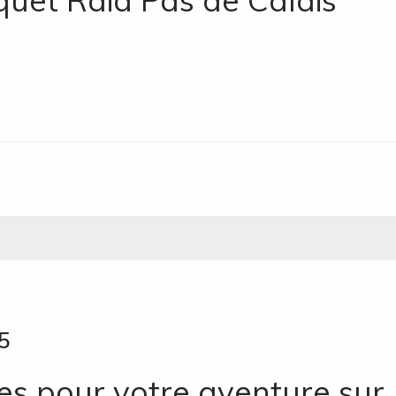
quet Raid Pas de Calais
5
es pour votre aventure sur