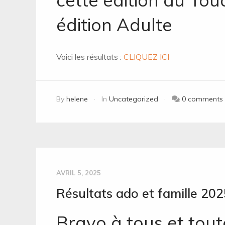
cette édition du Tou
édition Adulte
Voici les résultats :
CLIQUEZ
ICI
By
helene
In
Uncategorized
0 comments
AVRIL 5, 2025
Résultats ado et famille 202
Bravo à tous et tout