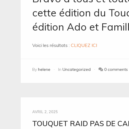
cette édition du Tou
édition Ado et Famil
Voici les résultats :
CLIQUEZ ICI
By
helene
In
Uncategorized
0 comments
AVRIL 2, 2025
TOUQUET RAID PAS DE CAL