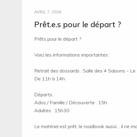
AVRIL 7, 2026
Prêt.e.s pour le départ ?
Prêts pour le départ ?
Voici les informations importantes :
Retrait des dossards : Salle des 4 Saisons – L
De 11h à 14h
Départs :
Ados / Famille / Découverte : 15h
Adultes : 15h30
Le matériel est prêt, le roadbook aussi… il ne m