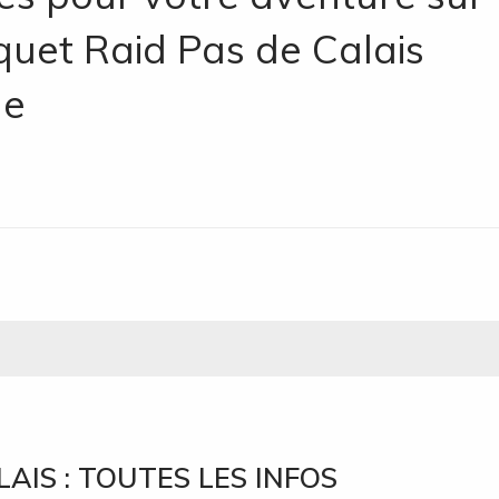
quet Raid Pas de Calais
le
AIS : TOUTES LES INFOS