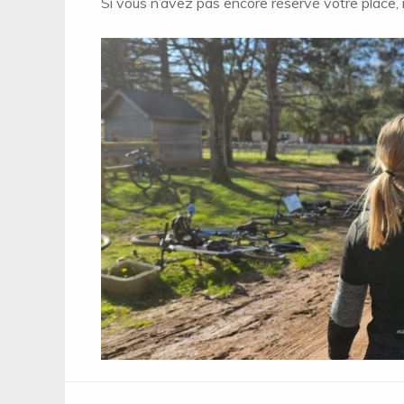
Si vous n’avez pas encore réservé votre place,