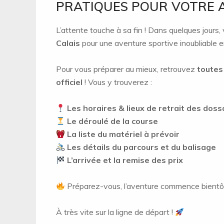
PRATIQUES POUR VOTRE 
L’attente touche à sa fin ! Dans quelques jours,
Calais
pour une aventure sportive inoubliable ent
Pour vous préparer au mieux, retrouvez
toutes
officiel
! Vous y trouverez :
Les horaires & lieux de retrait des dos
Le déroulé de la course
La liste du matériel à prévoir
Les détails du parcours et du balisage
L’arrivée et la remise des prix
Préparez-vous, l’aventure commence bientôt
À très vite sur la ligne de départ !