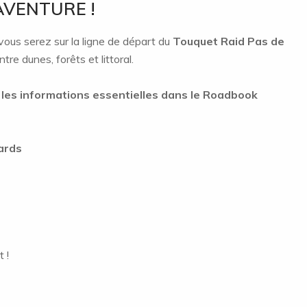
AVENTURE !
 vous serez sur la ligne de départ du
Touquet Raid Pas de
re dunes, forêts et littoral.
 les informations essentielles dans le Roadbook
sards
 !