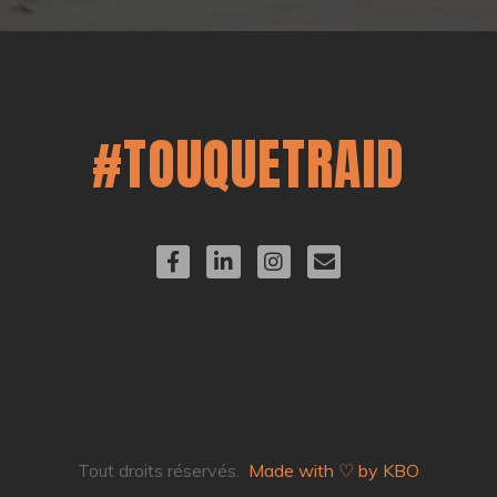
#TOUQUETRAID
Tout droits réservés.
Made with ♡ by KBO