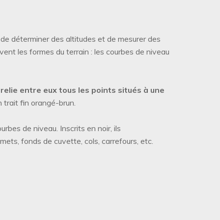
ef, de déterminer des altitudes et de mesurer des
vent les formes du terrain : les courbes de niveau
,
relie entre eux tous les points situés à une
 trait fin orangé-brun.
bes de niveau. Inscrits en noir, ils
mmets, fonds de cuvette, cols, carrefours, etc.