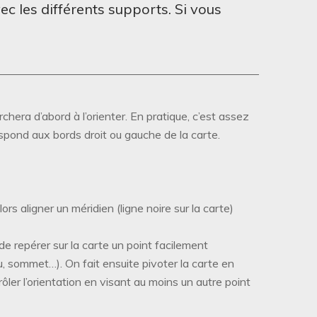
ec les différents supports. Si vous
erchera d’abord à l’orienter. En pratique, c’est assez
espond aux bords droit ou gauche de la carte.
ors aligner un méridien (ligne noire sur la carte)
s de repérer sur la carte un point facilement
au, sommet…). On fait ensuite pivoter la carte en
rôler l’orientation en visant au moins un autre point