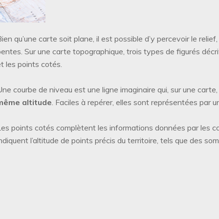
ien qu’une carte soit plane, il est possible d’y percevoir le reli
pentes. Sur une carte topographique, trois types de figurés décri
t les points cotés.
Une courbe de niveau est une ligne imaginaire qui, sur une carte
même altitude
. Faciles à repérer, elles sont représentées par un
Les points cotés complètent les informations données par les cour
ndiquent l’altitude de points précis du territoire, tels que des so