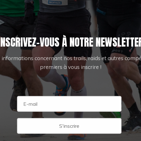
INSCRIVEZ-VOUS À NOTRE NEWSLETTE
 informations concernant nos trails, raids et autres compét
premiers à vous inscrire !