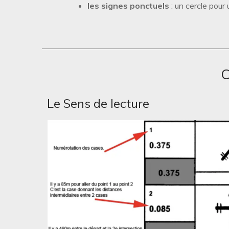
les signes ponctuels
: un cercle pour 
C
Le Sens de lecture