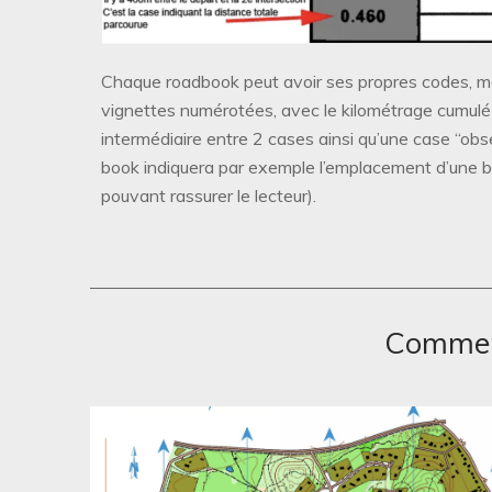
Chaque roadbook peut avoir ses propres codes, mais
vignettes numérotées, avec le kilométrage cumulé 
intermédiaire entre 2 cases ainsi qu’une case “obse
book indiquera par exemple l’emplacement d’une b
pouvant rassurer le lecteur).
Comment