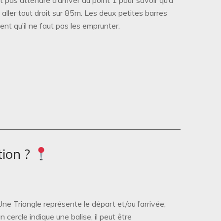
ra aller tout droit sur 85m. Les deux petites barres
ent qu’il ne faut pas les emprunter.
tion ?
Une Triangle représente le départ et/ou l’arrivée;
un cercle indique une balise, il peut être