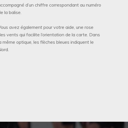
accompagné d’un chiffre correspondant au numéro
e la balise.
Vous avez également pour votre aide, une rose
des vents qui facilite l’orientation de la carte. Dans
la même optique, les flèches bleues indiquent le
Nord.