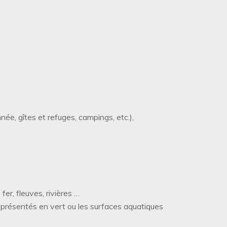
ée, gîtes et refuges, campings, etc.),
er, fleuves, rivières …
eprésentés en vert ou les surfaces aquatiques