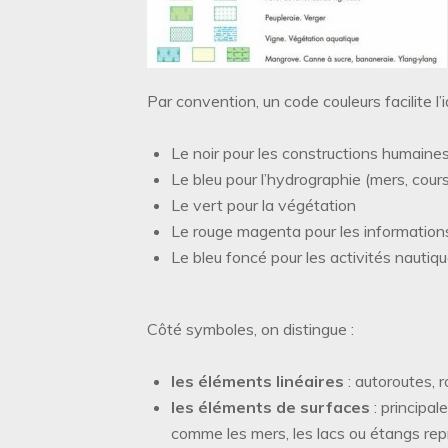
Par convention, un code couleurs facilite l’
Le noir pour les constructions humaines
Le bleu pour l’hydrographie (mers, cour
Le vert pour la végétation
Le rouge magenta pour les informations 
Le bleu foncé pour les activités nautiqu
Côté symboles, on distingue :
les éléments linéaires
: autoroutes, r
les éléments de surfaces
: principa
comme les mers, les lacs ou étangs rep