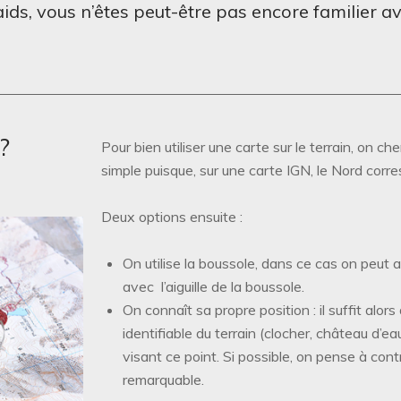
ids, vous n’êtes peut-être pas encore familier av
?
Pour bien utiliser une carte sur le terrain, on ch
simple puisque, sur une carte IGN, le Nord corr
Deux options ensuite :
On utilise la boussole, dans ce cas on peut al
avec l’aiguille de la boussole.
On connaît sa propre position : il suffit alor
identifiable du terrain (clocher, château d’e
visant ce point. Si possible, on pense à cont
remarquable.