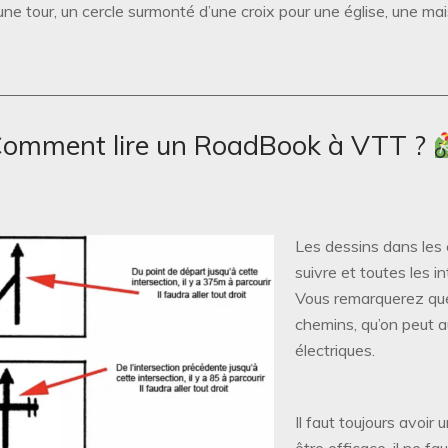
une tour, un cercle surmonté d’une croix pour une église, une mai
omment lire un RoadBook à VTT ?
Les dessins dans les
suivre et toutes les 
Vous remarquerez que 
chemins, qu’on peut au
électriques.
Il faut toujours avoir
être efficace, il ne fa