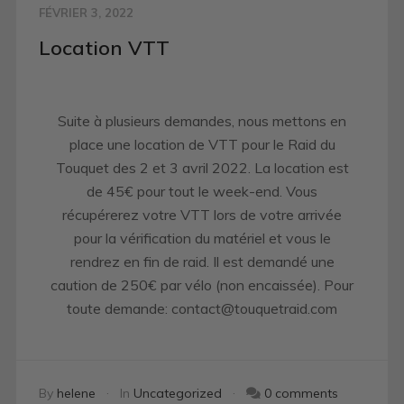
FÉVRIER 3, 2022
Location VTT
Suite à plusieurs demandes, nous mettons en
place une location de VTT pour le Raid du
Touquet des 2 et 3 avril 2022. La location est
de 45€ pour tout le week-end. Vous
récupérerez votre VTT lors de votre arrivée
pour la vérification du matériel et vous le
rendrez en fin de raid. Il est demandé une
caution de 250€ par vélo (non encaissée). Pour
toute demande: contact@touquetraid.com
By
helene
In
Uncategorized
0 comments