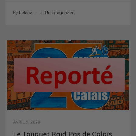
By
helene
In
Uncategorized
AVRIL 9, 2020
Le Touquet Raid Pas de Calais