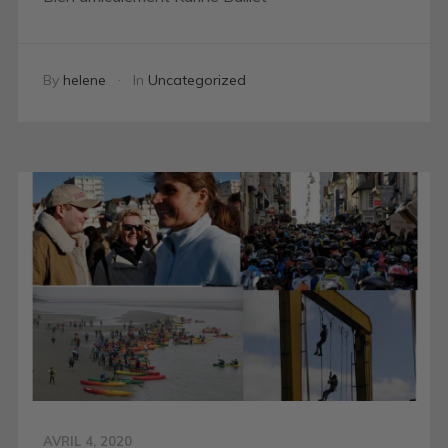
By
helene
In
Uncategorized
AVRIL 4, 2020