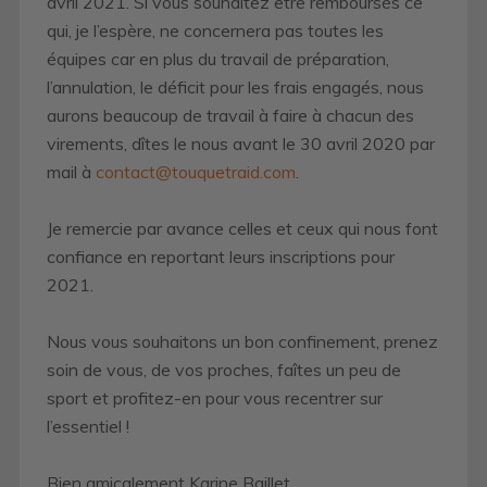
avril 2021. Si vous souhaitez être remboursés ce
qui, je l’espère, ne concernera pas toutes les
équipes car en plus du travail de préparation,
l’annulation, le déficit pour les frais engagés, nous
aurons beaucoup de travail à faire à chacun des
virements, dîtes le nous avant le 30 avril 2020 par
mail à
contact@touquetraid.com
.
Je remercie par avance celles et ceux qui nous font
confiance en reportant leurs inscriptions pour
2021.
Nous vous souhaitons un bon confinement, prenez
soin de vous, de vos proches, faîtes un peu de
sport et profitez-en pour vous recentrer sur
l’essentiel !
Bien amicalement Karine Baillet