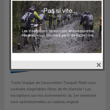
DÉCEMBRE 14, 2020
Belles fêtes de fin d’année!
Toute l’équipe de l’association Touquet Raid vous
souhaite d’agréables fêtes de fin d’année ! Les
inscriptions sur nos événements du 1er semestre
sont opérationnelles un cadeau original