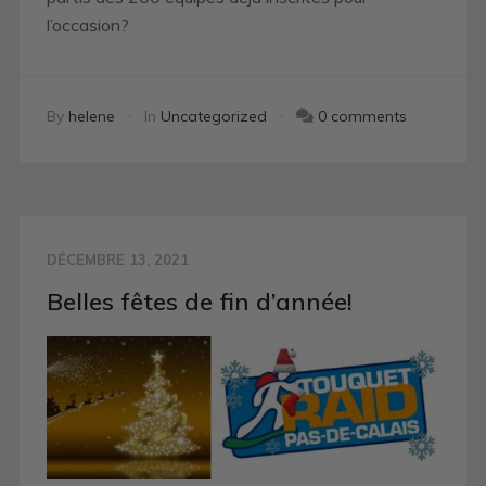
l’occasion?
By
helene
In
Uncategorized
0 comments
DÉCEMBRE 13, 2021
Belles fêtes de fin d’année!