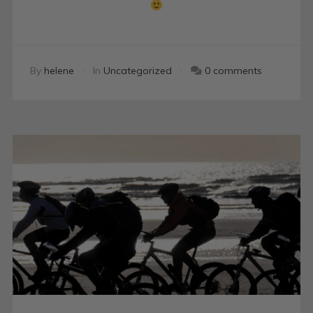
By
helene
In
Uncategorized
0 comments