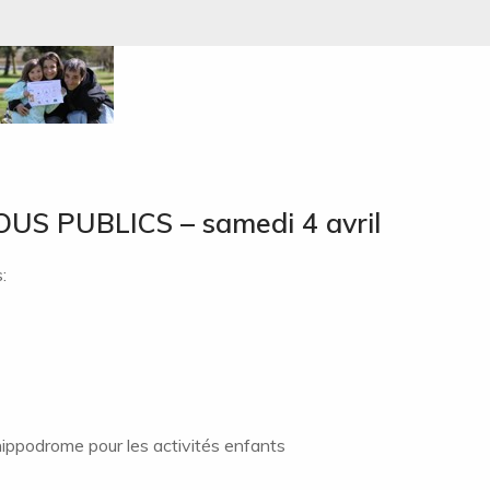
 PUBLICS – samedi 4 avril
:
l’hippodrome pour les activités enfants