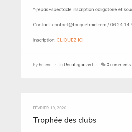
*(repas+spectacle inscription obligatoire et so
Contact: contact@touquetraid.com / 06.24.14.
Inscription:
CLIQUEZ ICI
By
helene
In
Uncategorized
0 comments
FÉVRIER 19, 2020
Trophée des clubs