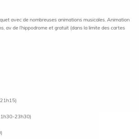
uquet avec de nombreuses animations musicales. Animation
ns, av de l’hippodrome et gratuit (dans la limite des cartes
0-21h15)
 (21h30-23h30)
0)