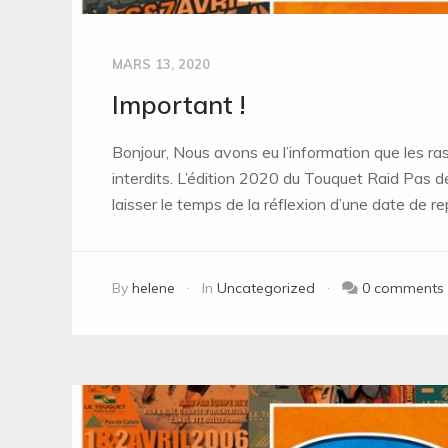
MARS 13, 2020
Important !
Bonjour, Nous avons eu l’information que les 
interdits. L’édition 2020 du Touquet Raid Pas d
laisser le temps de la réflexion d’une date de r
By
helene
In
Uncategorized
0 comments