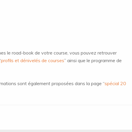
es le road-book de votre course, vous pouvez retrouver
“
profils et dénivelés de courses
” ainsi que le programme de
imations sont également proposées dans la page “
spécial 20