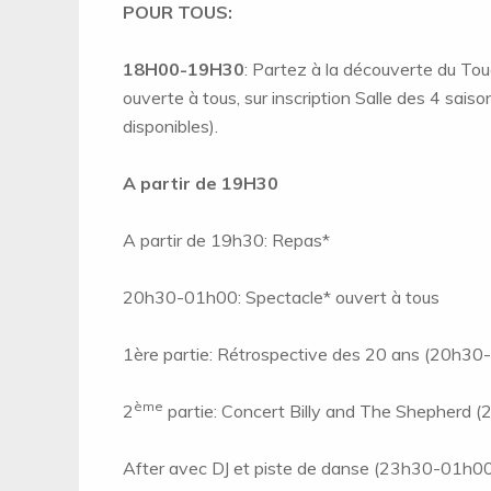
POUR TOUS:
18H00-19H30
: Partez à la découverte du To
ouverte à tous, sur inscription Salle des 4 saiso
disponibles).
A partir de 19H30
A partir de 19h30: Repas*
20h30-01h00: Spectacle* ouvert à tous
1ère partie: Rétrospective des 20 ans (20h3
ème
2
partie: Concert Billy and The Shepherd
After avec DJ et piste de danse (23h30-01h0