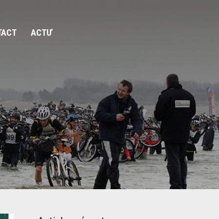
TACT
ACTU’