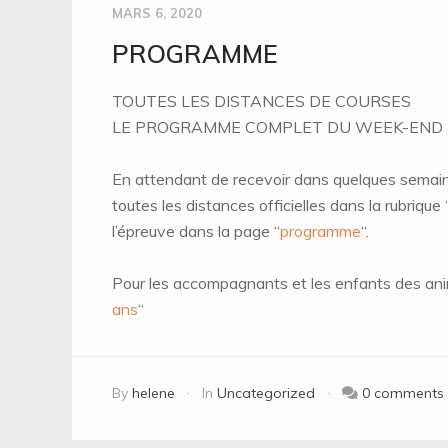
MARS 6, 2020
PROGRAMME
TOUTES LES DISTANCES DE COURSES
LE PROGRAMME COMPLET DU WEEK-END​
En attendant de recevoir dans quelques semain
toutes les distances officielles dans la rubrique 
l’épreuve dans la page “
programme
“.
Pour les accompagnants et les enfants des an
ans
“
By
helene
In
Uncategorized
0 comments